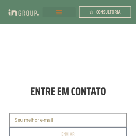
CONSULTORIA
ALAN POSSAMAI
ENTRE EM CONTATO
ENVIAR