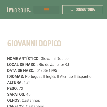
CONSULTORIA
GIOVANNI DOPICO
NOME ARTÍSTICO:
Giovanni Dopico
LOCAL DE NASC.:
Rio de Janeiro/RJ
DATA DE NASC.:
01/05/1995
IDIOMAS:
Português || Inglês || Alemão || Espanhol
ALTURA:
1,74
PESO:
72
SAPATOS:
40
OLHOS:
Castanhos
CABELOS:
Castanhos