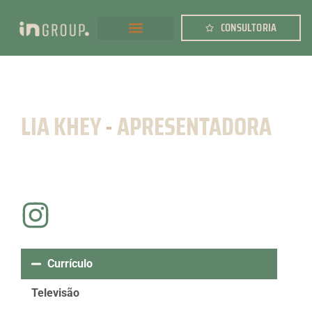
CONSULTORIA
LIA KHEY
-
APRESENTADORA
Currículo
Televisão