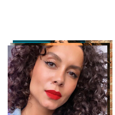
2010 – Especial Chico e Amigos – Rede Globo.
Direção: Maurício Sherman.
Personagem: Lili.
Séries
2020 – Série A3.