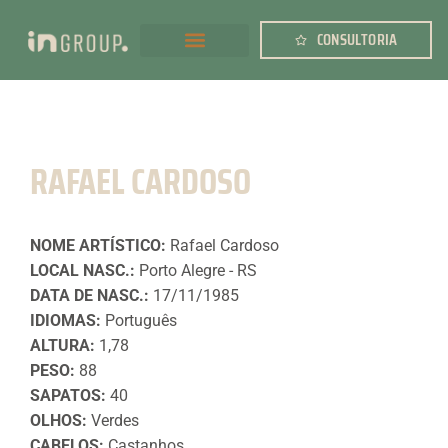
CONSULTORIA
RAFAEL CARDOSO
NOME ARTÍSTICO:
Rafael Cardoso
LOCAL NASC.:
Porto Alegre - RS
DATA DE NASC.:
17/11/1985
IDIOMAS:
Português
ALTURA:
1,78
PESO:
88
SAPATOS:
40
OLHOS:
Verdes
CABELOS:
Castanhos